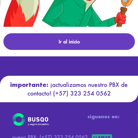
Ir al inicio
importante:
¡actualizamos nuestro PBX de
contacto!
(+57) 323 254 0562
siguenos en:
nuevo PBX:
(+57) 323 254 0562
LLAMAR