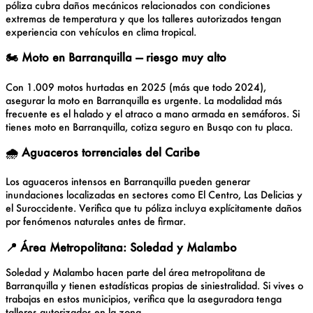
póliza cubra daños mecánicos relacionados con condiciones
extremas de temperatura y que los talleres autorizados tengan
experiencia con vehículos en clima tropical.
🏍️
Moto en Barranquilla — riesgo muy alto
Con 1.009 motos hurtadas en 2025 (más que todo 2024),
asegurar la moto en Barranquilla es urgente. La modalidad más
frecuente es el halado y el atraco a mano armada en semáforos. Si
tienes moto en Barranquilla, cotiza seguro en Busqo con tu placa.
🌧️
Aguaceros torrenciales del Caribe
Los aguaceros intensos en Barranquilla pueden generar
inundaciones localizadas en sectores como El Centro, Las Delicias y
el Suroccidente. Verifica que tu póliza incluya explícitamente daños
por fenómenos naturales antes de firmar.
📍
Área Metropolitana: Soledad y Malambo
Soledad y Malambo hacen parte del área metropolitana de
Barranquilla y tienen estadísticas propias de siniestralidad. Si vives o
trabajas en estos municipios, verifica que la aseguradora tenga
talleres autorizados en la zona.