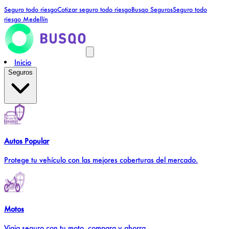
Seguro todo riesgo
Cotizar seguro todo riesgo
Busqo Seguros
Seguro todo
riesgo Medellín
Inicio
Seguros
Autos
Popular
Protege tu vehículo con las mejores coberturas del mercado.
Motos
Viaja seguro con tu moto, compara y ahorra.