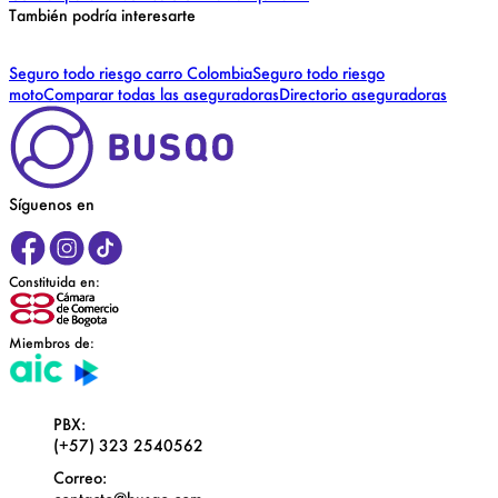
También podría interesarte
Seguro todo riesgo carro Colombia
Seguro todo riesgo
moto
Comparar todas las aseguradoras
Directorio aseguradoras
Síguenos en
Constituida en:
Miembros de:
PBX:
(+57) 323 2540562
Correo: