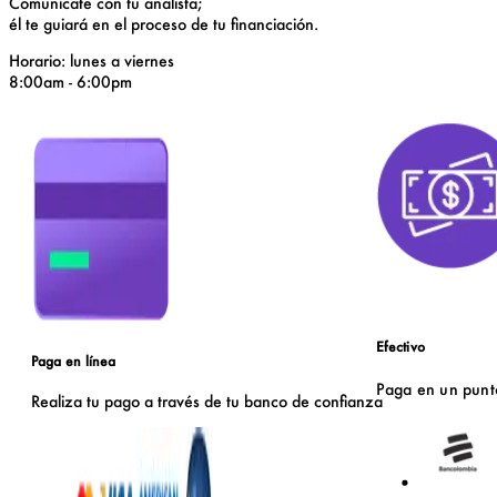
Comunícate con tu analista;
él te guiará en el proceso de tu financiación.
Horario:
lunes a viernes
8:00am - 6:00pm
Efectivo
Paga en línea
Paga en un
punto
Realiza tu pago a través de tu
banco de confianza