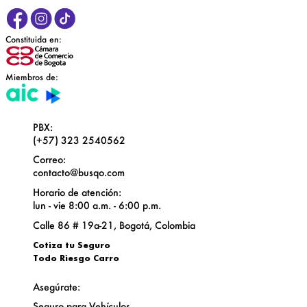
Constituida en:
Miembros de:
PBX:
(+57) 323 2540562
Correo:
contacto@busqo.com
Horario de atención:
lun - vie 8:00 a.m. - 6:00 p.m.
Calle 86 # 19a-21, Bogotá, Colombia
Cotiza tu
Seguro
Todo Riesgo Carro
Asegúrate:
Seguro para Vehículos