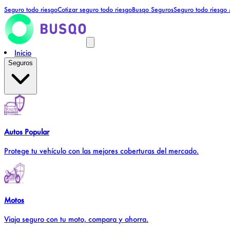
Seguro todo riesgo
Cotizar seguro todo riesgo
Busqo Seguros
Seguro todo riesgo
Inicio
Seguros
Autos
Popular
Protege tu vehículo con las mejores coberturas del mercado.
Motos
Viaja seguro con tu moto, compara y ahorra.