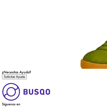
¿Necesitas Ayuda?
Solicitar Ayuda
Síguenos en